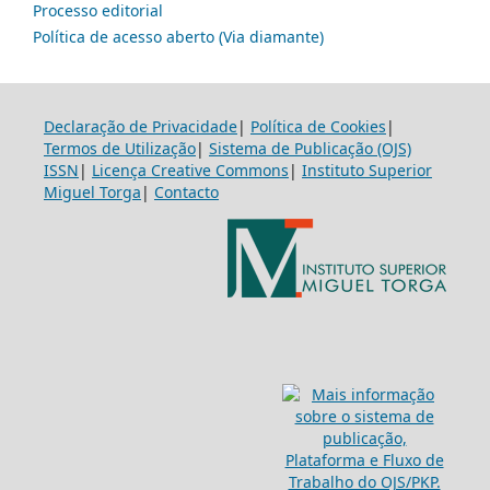
Processo editorial
Política de acesso aberto (Via diamante)
Declaração de Privacidade
|
Política de Cookies
|
Termos de Utilização
|
Sistema de Publicação (OJS)
ISSN
|
Licença Creative Commons
|
Instituto Superior
Miguel Torga
|
Contacto