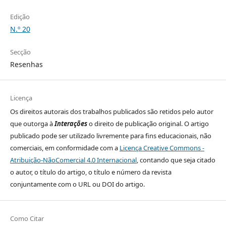
Edição
N.º 20
Secção
Resenhas
Licença
Os direitos autorais dos trabalhos publicados são retidos pelo autor
que outorga à
Interações
o direito de publicação original. O artigo
publicado pode ser utilizado livremente para fins educacionais, não
comerciais, em conformidade com a
Licença Creative Commons -
Atribuição-NãoComercial 4.0 Internacional
, contando que seja citado
o autor, o título do artigo, o tí­tulo e número da revista
conjuntamente com o URL ou DOI do artigo.
Como Citar