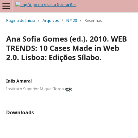
Página de Início
/
Arquivos
/
N.º 20
/
Resenhas
Ana Sofia Gomes (ed.). 2010. WEB
TRENDS: 10 Cases Made in Web
2.0. Lisboa: Edições Sílabo.
Inês Amaral
Instituto Superior Miguel Torga
Downloads