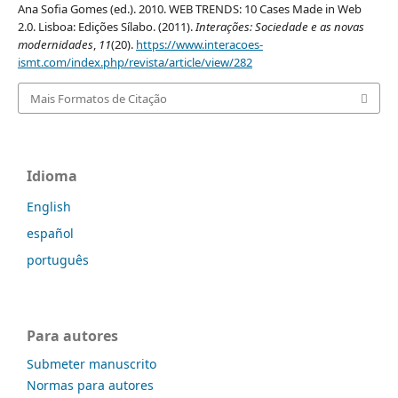
Ana Sofia Gomes (ed.). 2010. WEB TRENDS: 10 Cases Made in Web
2.0. Lisboa: Edições Sílabo. (2011).
Interações: Sociedade e as novas
modernidades
,
11
(20).
https://www.interacoes-
ismt.com/index.php/revista/article/view/282
Mais Formatos de Citação
Idioma
English
español
português
Para autores
Submeter manuscrito
Normas para autores