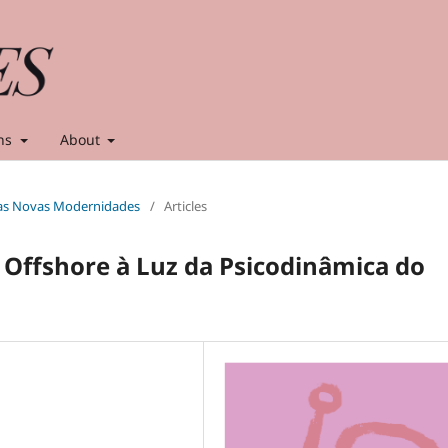
ns
About
e as Novas Modernidades
/
Articles
s Offshore à Luz da Psicodinâmica do