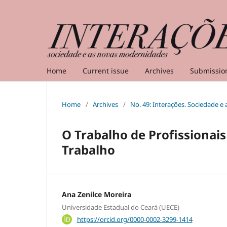
Home
Current issue
Archives
Submissio
Home
/
Archives
/
No. 49: Interações. Sociedade 
O Trabalho de Profissionai
Trabalho
Ana Zenilce Moreira
Universidade Estadual do Ceará (UECE)
https://orcid.org/0000-0002-3299-1414