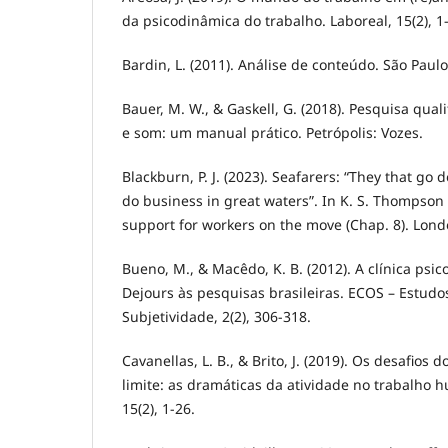
da psicodinâmica do trabalho. Laboreal, 15(2), 1
Bardin, L. (2011). Análise de conteúdo. São Paulo
Bauer, M. W., & Gaskell, G. (2018). Pesquisa qua
e som: um manual prático. Petrópolis: Vozes.
Blackburn, P. J. (2023). Seafarers: “They that go 
do business in great waters”. In K. S. Thompson 
support for workers on the move (Chap. 8). Lond
Bueno, M., & Macêdo, K. B. (2012). A clínica psi
Dejours às pesquisas brasileiras. ECOS – Estu
Subjetividade, 2(2), 306-318.
Cavanellas, L. B., & Brito, J. (2019). Os desafios
limite: as dramáticas da atividade no trabalho h
15(2), 1-26.