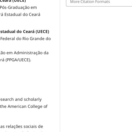
 Ceará (UECE)
More Citation Formats
 Pós-Graduação em
rá Estadual do Ceará
Estadual do Ceará (UECE)
Federal do Rio Grande do
ção em Administração da
rá (PPGA/UECE).
Research and scholarly
 the American College of
 nas relações sociais de