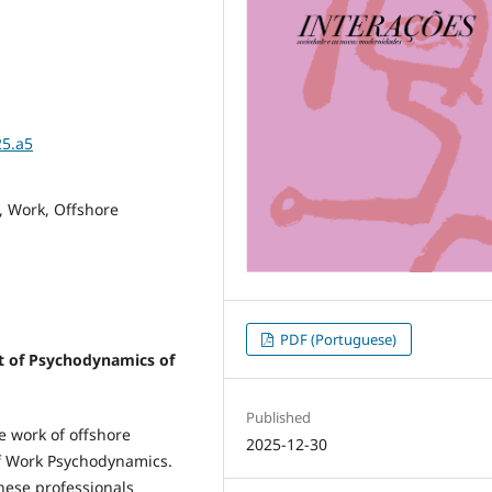
25.a5
, Work, Offshore
PDF (Portuguese)
ht of Psychodynamics of
Published
e work of offshore
2025-12-30
 of Work Psychodynamics.
hese professionals