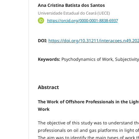
Ana Cristina Batista dos Santos
Universidade Estadual do Ceará (UECE)
https://orcid.org/0000-0001-8838-6937
DOI:
https://doi.org/10.31211/interacoes.n49.20
Keywords:
Psychodynamics of Work, Subjectivity
Abstract
The Work of Offshore Professionals in the Lig
Work
The objective of this study was to understand th
professionals on oil and gas platforms in light
The aim was to identify the main types of work t