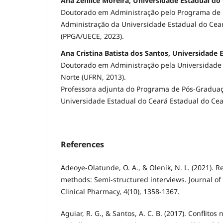
Ana Zenilce Moreira, Universidade Estadual do
Doutorado em Administração pelo Programa de
Administração da Universidade Estadual do Cea
(PPGA/UECE, 2023).
Ana Cristina Batista dos Santos, Universidade 
Doutorado em Administração pela Universidade 
Norte (UFRN, 2013).
Professora adjunta do Programa de Pós-Gradua
Universidade Estadual do Ceará Estadual do Cea
References
Adeoye‐Olatunde, O. A., & Olenik, N. L. (2021). 
methods: Semi‐structured interviews. Journal of
Clinical Pharmacy, 4(10), 1358-1367.
Aguiar, R. G., & Santos, A. C. B. (2017). Conflitos