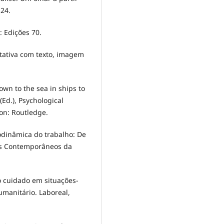
-24.
: Edições 70.
litativa com texto, imagem
down to the sea in ships to
(Ed.), Psychological
on: Routledge.
codinâmica do trabalho: De
dos Contemporâneos da
 do cuidado em situações-
umanitário. Laboreal,