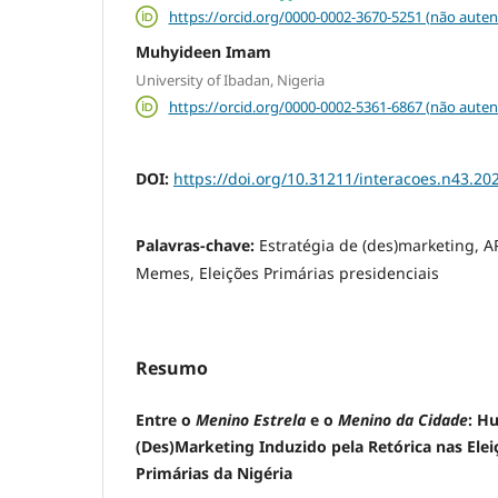
https://orcid.org/0000-0002-3670-5251 (não auten
Muhyideen Imam
University of Ibadan, Nigeria
https://orcid.org/0000-0002-5361-6867 (não auten
DOI:
https://doi.org/10.31211/interacoes.n43.20
Palavras-chave:
Estratégia de (des)marketing, A
Memes, Eleições Primárias presidenciais
Resumo
Entre o
Menino Estrela
e o
Menino da Cidade
:
Hu
(Des)Marketing Induzido pela Retórica
nas Elei
Primárias da Nigéria