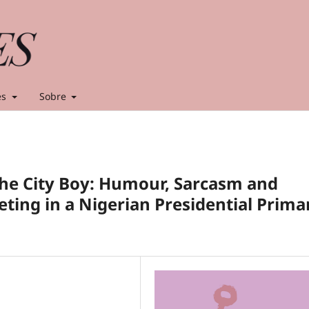
es
Sobre
the City Boy: Humour, Sarcasm and
ting in a Nigerian Presidential Prima