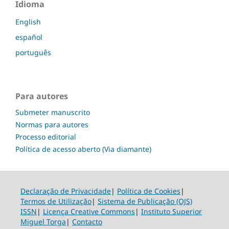
Idioma
English
español
português
Para autores
Submeter manuscrito
Normas para autores
Processo editorial
Política de acesso aberto (Via diamante)
Declaração de Privacidade
|
Política de Cookies
|
Termos de Utilização
|
Sistema de Publicação (OJS)
ISSN
|
Licença Creative Commons
|
Instituto Superior
Miguel Torga
|
Contacto