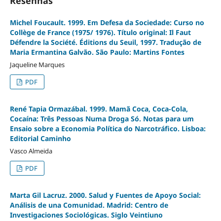
Resenhas
Michel Foucault. 1999. Em Defesa da Sociedade: Curso no
Collège de France (1975/ 1976). Título original: Il Faut
Défendre la Société. Éditions du Seuil, 1997. Tradução de
Maria Ermantina Galvão. São Paulo: Martins Fontes
Jaqueline Marques
PDF
René Tapia Ormazábal. 1999. Mamã Coca, Coca-Cola,
Cocaína: Três Pessoas Numa Droga Só. Notas para um
Ensaio sobre a Economia Política do Narcotráfico. Lisboa:
Editorial Caminho
Vasco Almeida
PDF
Marta Gil Lacruz. 2000. Salud y Fuentes de Apoyo Social:
Análisis de una Comunidad. Madrid: Centro de
Investigaciones Sociológicas. Siglo Veintiuno