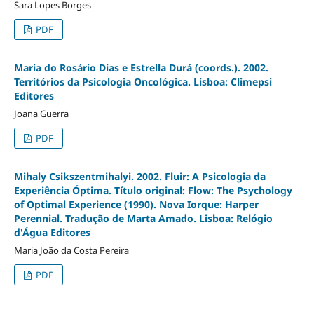
Sara Lopes Borges
PDF
Maria do Rosário Dias e Estrella Durá (coords.). 2002.
Territórios da Psicologia Oncológica. Lisboa: Climepsi
Editores
Joana Guerra
PDF
Mihaly Csikszentmihalyi. 2002. Fluir: A Psicologia da
Experiência Óptima. Título original: Flow: The Psychology
of Optimal Experience (1990). Nova Iorque: Harper
Perennial. Tradução de Marta Amado. Lisboa: Relógio
d'Água Editores
Maria João da Costa Pereira
PDF